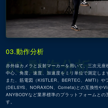
03.動作分析
03.動作分析
赤外線カメラと反射マーカーを用いて、三次元座
中心、角度、速度、加速度をミリ単位で測定しま
また、筋電図（KISTLER、BERTEC、AMTI）
(DELSYS、NORAXON、Cometa)との互換性やVi
ANYBODYなど業界標準のプラットフォームと
す。