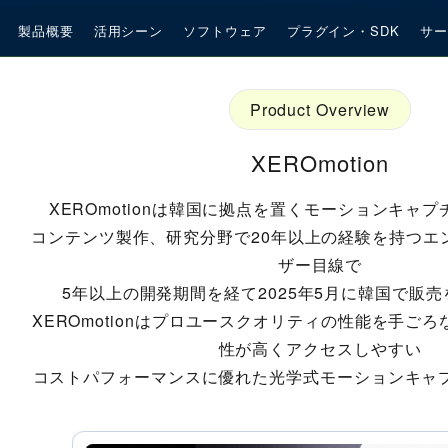
製品概要
活用シーン
ソフトウェア
プラグイン・SDK
サー
Product Overview
XEROmotion
XEROmotionは韓国に拠点を置くモーションキャ
コンテンツ製作、研究分野で20年以上の経験を持つエ
ザー目線で
5年以上の開発期間を経て2025年5月に韓国で販
XEROmotionはプロユースクオリティの性能を手ご
性が高くアクセスしやすい
コストパフォーマンスに優れた光学式モーションキャ