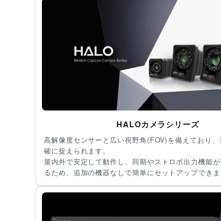
HALOカメラシリーズ
高解像度センサーと広い視野角(FOV)を備えており
確に捉えられます。
屋内外で安定して動作し、同期やストロボ出力機能が
るため、追加の機器なしで簡単にセットアップできま