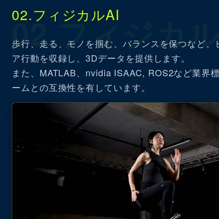
02.フィジカルAI
02.フィジカル
歩行、走る、モノを掴む、バランスを保つなど、
ア行動を収録し、3Dデータを提供します。
また、MATLAB、nvidia ISAAC, ROS2など
ームとの互換性を有しています。